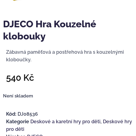
DJECO Hra Kouzelné
klobouky
Zábavná paměťová a postřehová hra s kouzelnými
kloboučky.
540
Kč
Není skladem
Kód:
DJ08536
Kategorie
Deskové a karetní hry pro děti
,
Deskové hry
pro děti