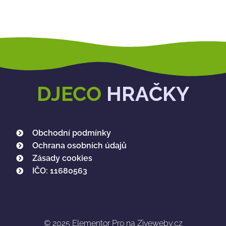
DJECO
HRAČKY
Obchodní podmínky
Ochrana osobních údajů
Zásady cookies
IČO: 11680563
© 2025
Elementor Pro na Ziveweby.cz