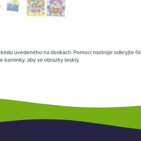
kódu uvedeného na deskách. Pomocí nástroje odkryjte fólii 
e kamínky, aby se obrázky leskly.