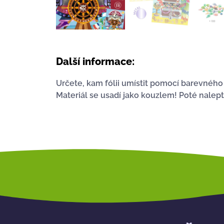
Další informace:
Určete, kam fólii umístit pomocí barevného 
Materiál se usadí jako kouzlem! Poté nalept