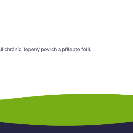
chránící lepený povrch a přilepte fólii.