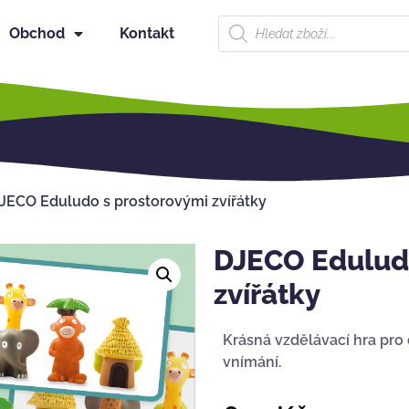
Obchod
Kontakt
JECO Eduludo s prostorovými zvířátky
DJECO Eduludo
zvířátky
Krásná vzdělávací hra pro d
vnímání.