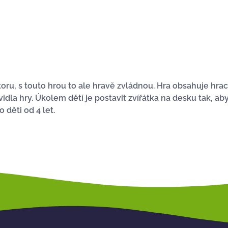
oru, s touto hrou to ale hravě zvládnou. Hra obsahuje hrací
vidla hry. Úkolem dětí je postavit zvířátka na desku tak, 
 děti od 4 let.