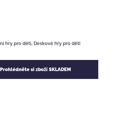
í hry pro děti
,
Deskové hry pro děti
 Prohlédněte si zboží SKLADEM