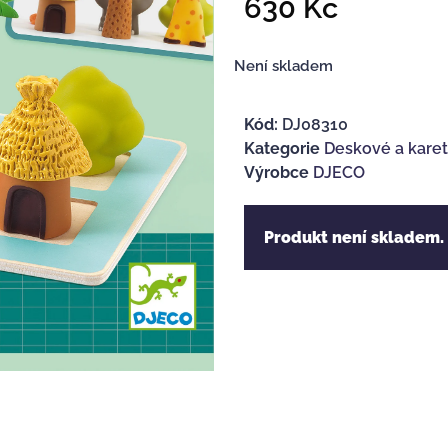
630
Kč
Není skladem
Kód:
DJ08310
Kategorie
Deskové a karetn
Výrobce
DJECO
Produkt není skladem.