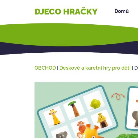
DJECO HRAČKY
Domů
OBCHOD
|
Deskové a karetní hry pro děti
|
D