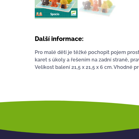
Další informace:
Pro malé děti je těžké pochopit pojem prost
karet s úkoly a řešením na zadní straně, pra
Velikost balení 21,5 x 21,5 x 6 cm. Vhodné pro