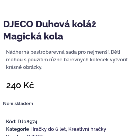
DJECO Duhová koláž
Magická kola
Nádherná pestrobarevná sada pro nejmenší. Děti
mohou s použitím různě barevných koleček vytvořit
krásné obrázky.
240
Kč
Není skladem
Kód:
DJ08974
Kategorie
Hračky do 6 let
,
Kreativní hračky