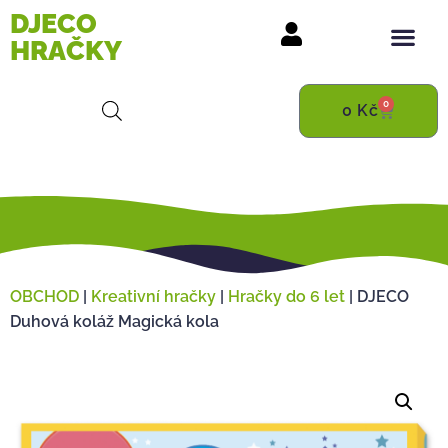
DJECO
HRAČKY
0
0
Kč
OBCHOD
|
Kreativní hračky
|
Hračky do 6 let
|
DJECO
Duhová koláž Magická kola