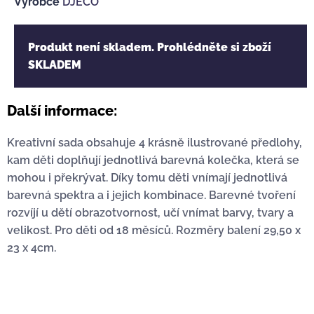
Výrobce
DJECO
Produkt není skladem. Prohlédněte si zboží
SKLADEM
Další informace:
Kreativní sada obsahuje 4 krásně ilustrované předlohy,
kam děti doplňují jednotlivá barevná kolečka, která se
mohou i překrývat. Díky tomu děti vnímají jednotlivá
barevná spektra a i jejich kombinace. Barevné tvoření
rozvíjí u dětí obrazotvornost, učí vnímat barvy, tvary a
velikost. Pro děti od 18 měsíců. Rozměry balení 29,50 x
23 x 4cm.