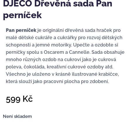
DJECO Dřevěná sada Pan
perníček
Pan perníček
je originální dřevěná sada hraček pro
malé dětské cukráře a cukrářky pro rozvoj dětských
schopností a jemné motoriky. Upečte a ozdobte si
perníčky spolu s Oscarem a Cannelle. Sada obsahuje
mnoho různých ozdob na cukroví jako je cukrová
poleva, čokoláda, kreativní cukrové ozdoby atd.
Všechno je uloženo v krásně ilustrované krabičce,
která slouží jako pracovní plocha pro zdobení.
599
Kč
Není skladem