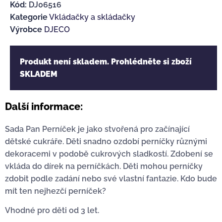
Kód:
DJ06516
Kategorie
Vkládačky a skládačky
Výrobce
DJECO
Produkt není skladem. Prohlédněte si zboží
SKLADEM
Další informace:
Sada Pan Perníček je jako stvořená pro začínající
dětské cukráře. Děti snadno ozdobí perníčky různými
dekoracemi v podobě cukrových sladkostí. Zdobení se
vkláda do dírek na perníčkách. Děti mohou perníčky
zdobit podle zadání nebo své vlastní fantazie. Kdo bude
mít ten nejhezčí perníček?
Vhodné pro děti od 3 let.