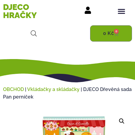
DJECO
HRAČKY
0
0
Kč
OBCHOD
|
Vkládačky a skládačky
|
DJECO Dřevěná sada
Pan perníček