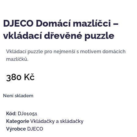
DJECO Domácí mazlíčci –
vkládací dřevěné puzzle
Vkládací puzzle pro nejmenší s motivem domácích
mazlíčků.
380
Kč
Není skladem
Kód:
DJ01051
Kategorie
Vkládačky a skládačky
Výrobce
DJECO