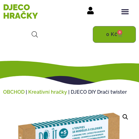
DJECO
HRAČKY
0
0
Kč
OBCHOD
|
Kreativní hračky
|
DJECO DIY Dračí twister