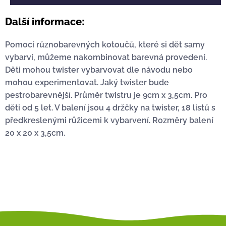
Další informace:
Pomocí různobarevných kotoučů, které si dět samy
vybarví, můžeme nakombinovat barevná provedení.
Děti mohou twister vybarvovat dle návodu nebo
mohou experimentovat. Jaký twister bude
pestrobarevnější. Průměr twistru je 9cm x 3,5cm. Pro
děti od 5 let. V balení jsou 4 držčky na twister, 18 listů s
předkreslenými růžicemi k vybarvení. Rozměry balení
20 x 20 x 3,5cm.