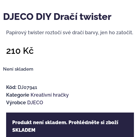
DJECO DIY Dračí twister
Papírový twister roztočí své dračí barvy, jen ho zatočit.
210
Kč
Není skladem
Kód:
DJ07941
Kategorie
Kreativní hračky
Výrobce
DJECO
Produkt není skladem. Prohlédněte si zboží
SKLADEM