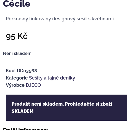
Cécile
Překrásný linkovaný designový sešit s květinami.
95
Kč
Není skladem
Kód:
DD03568
Kategorie
Sešity a tajné deníky
Výrobce
DJECO
Produkt není skladem. Prohlédněte si zboží
SKLADEM