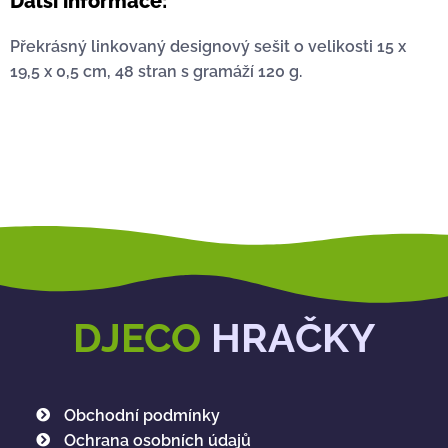
Další informace:
Překrásný linkovaný designový sešit o velikosti 15 x
19,5 x 0,5 cm, 48 stran s gramáží 120 g.
DJECO
HRAČKY
Obchodní podmínky
Ochrana osobních údajů