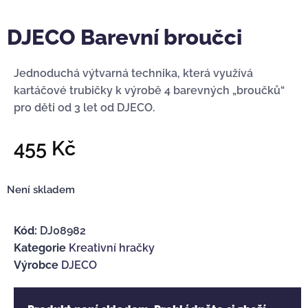
DJECO Barevní broučci
Jednoduchá výtvarná technika, která využívá
kartáčové trubičky k výrobě 4 barevných „broučků“
pro děti od 3 let od DJECO.
455
Kč
Není skladem
Kód:
DJ08982
Kategorie
Kreativní hračky
Výrobce
DJECO